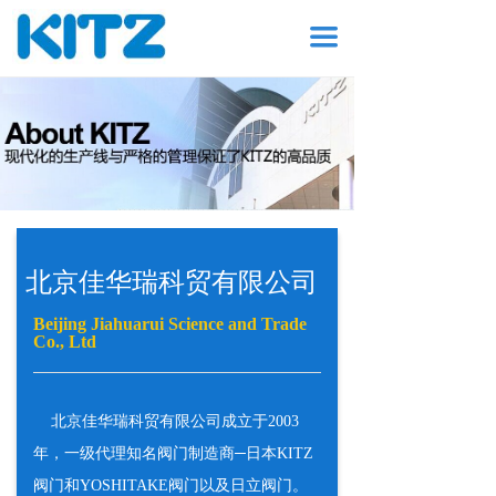
끀
北京佳华瑞科贸有限公司
Beijing Jiahuarui Science and Trade
Co., Ltd
北京佳华瑞科贸有限公司成立于2003
年，一级代理知名阀门制造商─日本KITZ
阀门和YOSHITAKE阀门以及日立阀门。