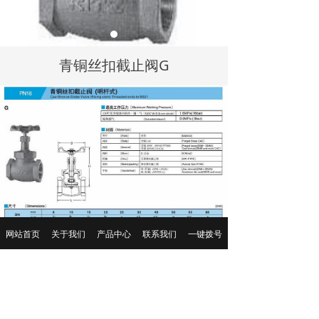
青铜丝扣截止阀G
网站首页
关于我们
产品中心
联系我们
一键拨号
前一个：
青铜丝扣截止阀C
ꄴ